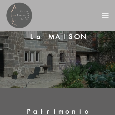
La MAISON
Patrimonio