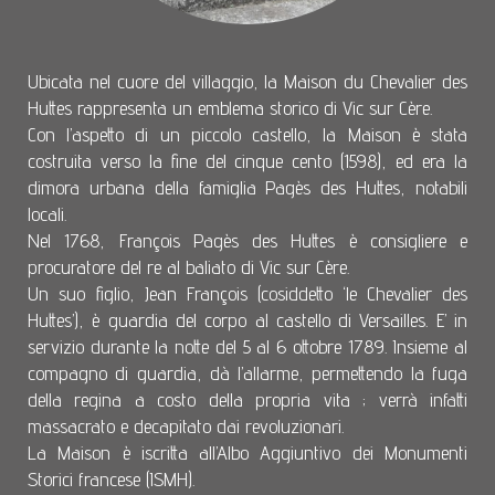
Ubicata nel cuore del villaggio, la Maison du Chevalier des
Huttes rappresenta un emblema storico di Vic sur Cère.
Con l’aspetto di un piccolo castello, la Maison è stata
costruita verso la fine del cinque cento (1598), ed era la
dimora urbana della famiglia Pagès des Huttes, notabili
locali.
Nel 1768, François Pagès des Huttes è consigliere e
procuratore del re al baliato di Vic sur Cère.
Un suo figlio, Jean François (cosiddetto ‘le Chevalier des
Huttes’), è guardia del corpo al castello di Versailles. E’ in
servizio durante la notte del 5 al 6 ottobre 1789. Insieme al
compagno di guardia, dà l’allarme, permettendo la fuga
della regina a costo della propria vita ; verrà infatti
massacrato e decapitato dai revoluzionari.
La Maison è iscritta all’Albo Aggiuntivo dei Monumenti
Storici francese (ISMH).