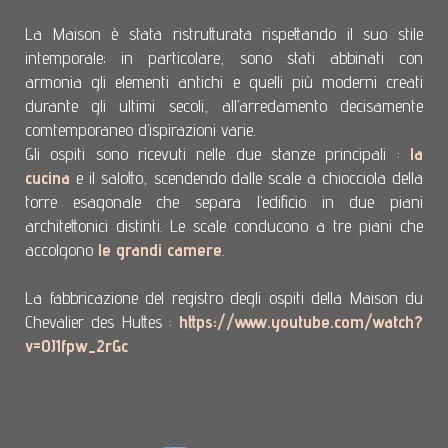
La Maison è stata ristrutturata rispettando il suo stile
intemporale; in particolare, sono stati abbinati con
armonia gli elementi antichi e quelli più moderni creati
durante gli ultimi secoli, all’arredamento decisamente
comtemporaneo d’ispirazioni varie.
Gli ospiti sono ricevuti nelle due stanze principali :
la
cucina
e il salotto, scendendo dalle scale a chiocciola della
torre esagonale che separa l’edificio in due piani
architettonici distinti. Le scale conducono a tre piani che
accolgono
le grandi camere
.
La fabbricazione del registro degli ospiti della Maison du
Chevalier des Huttes :
https://www.youtube.com/watch?
v=0J1fpw_2rGc