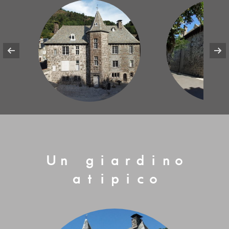
Un giardino
atipico