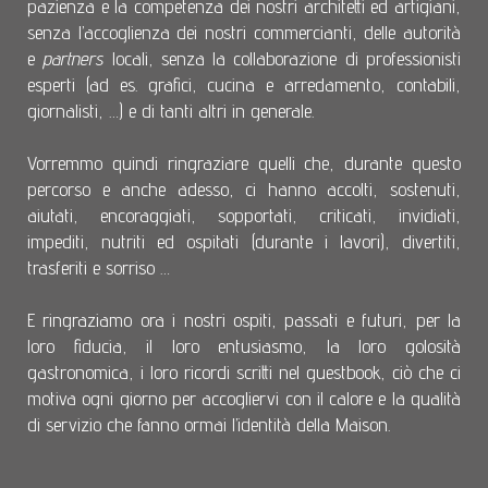
pazienza e la competenza dei nostri architetti ed artigiani,
senza l’accoglienza dei nostri commercianti, delle autorità
e
partners
locali, senza la collaborazione di professionisti
esperti (ad es. grafici, cucina e arredamento, contabili,
giornalisti, …) e di tanti altri in generale.
Vorremmo quindi ringraziare quelli che, durante questo
percorso e anche adesso, ci hanno accolti, sostenuti,
aiutati, encoraggiati, sopportati, criticati, invidiati,
impediti, nutriti ed ospitati (durante i lavori), divertiti,
trasferiti e sorriso …
E ringraziamo ora i nostri ospiti, passati e futuri, per la
loro fiducia, il loro entusiasmo, la loro golosità
gastronomica, i loro ricordi scritti nel guestbook, ciò che ci
motiva ogni giorno per accogliervi con il calore e la qualità
di servizio che fanno ormai l’identità della Maison.