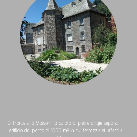
Di fronte alla Maison, la calata di pietre grigie separa
l’edificio dal parco di 1000 m² la cui terrazza si affaccia